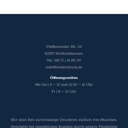
Pfaffenrieder Str. 24
82515 Wolfratshausen
Tel. 081 71 / 41 85-30
info@kreiterdruck.de
Öffnungszeiten
Mo-Do | 8 – 12 und 12:30 – 16 Uhr
Fr | 8 – 13 Uhr
Wir sind Ihre zuverlässige Druckerei südlich von München.
Geschätzt bei langjährigen Kunden durch unsere Flexibilität