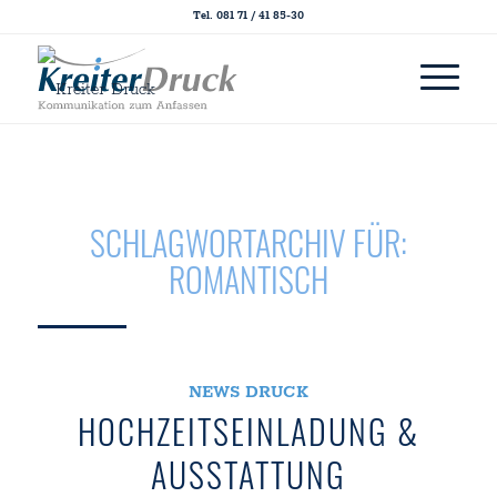
Tel. 081 71 / 41 85-30
SCHLAGWORTARCHIV FÜR:
ROMANTISCH
NEWS DRUCK
HOCHZEITSEINLADUNG &
AUSSTATTUNG