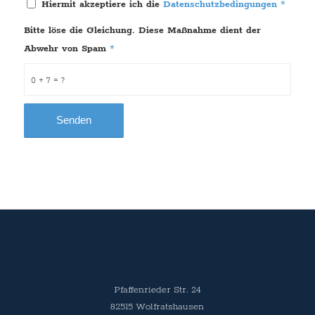
Hiermit akzeptiere ich die
Datenschutzbedingungen
*
Bitte löse die Gleichung. Diese Maßnahme dient der
Abwehr von Spam
*
0 + 7 = ?
Pfaffenrieder Str. 24
82515 Wolfratshausen