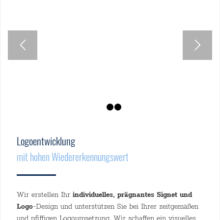
1
2
3
Logoentwicklung
mit hohen Wiedererkennungswert
Wir erstellen Ihr
individuelles, prägnantes Signet und
Logo
-Design und unterstützen Sie bei Ihrer zeitgemäßen
und pfiffigen Logoumsetzung. Wir schaffen ein visuelles