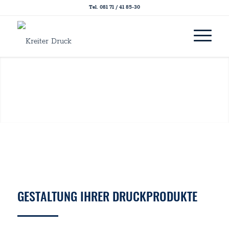
Tel. 081 71 / 41 85-30
GESTALTUNG IHRER DRUCKPRODUKTE