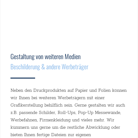
Gestaltung von weiteren Medien
Beschilderung & andere Werbeträger
Neben den Druckprodukten auf Papier und Folien können
wir Ihnen bei weiteren Werbeträgern mit einer
Grafikerstellung behilflich sein. Gerne gestalten wir auch
z.B. passende Schilder, Roll-Ups, Pop-Up Messewände,
Werbefahnen, Firmenkleidung und vieles mehr. Wir
kümmern uns gerne um die restliche Abwicklung oder
bieten Ihnen fertige Dateien zur eigenen