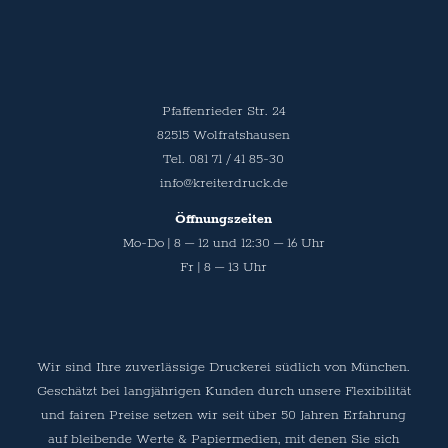
Pfaffenrieder Str. 24
82515 Wolfratshausen
Tel. 081 71 / 41 85-30
info@kreiterdruck.de
Öffnungszeiten
Mo-Do | 8 – 12 und 12:30 – 16 Uhr
Fr | 8 – 13 Uhr
Wir sind Ihre zuverlässige Druckerei südlich von München.
Geschätzt bei langjährigen Kunden durch unsere Flexibilität
und fairen Preise setzen wir seit über 50 Jahren Erfahrung
auf bleibende Werte & Papiermedien, mit denen Sie sich