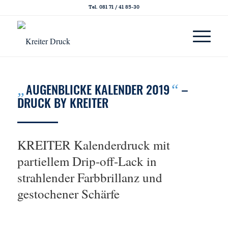
Tel. 081 71 / 41 85-30
AUGENBLICKE KALENDER 2019
–
„
“
DRUCK BY KREITER
KREITER Kalenderdruck mit
partiellem Drip-off-Lack in
strahlender Farbbrillanz und
gestochener Schärfe