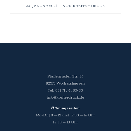
/
20. JANUAR 2021
VON
KREITER DRUCK
Pfaffenrieder Str. 24
82515 Wolfratshausen
Tel. 081 71 / 41 85-30
info@kreiterdruck.de
Öffnungszeiten
Mo-Do | 8 – 12 und 12:30 – 16 Uhr
Fr | 8 – 13 Uhr